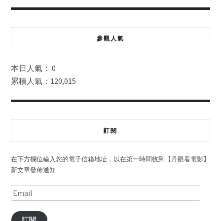
參觀人氣
本日人氣： 0
累積人氣：120,015
訂閱
在下方欄位輸入您的電子信箱地址，以在第一時間收到【丹眼看電影】
新文章發佈通知
訂閱