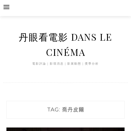
Skip
to
content
丹眼看電影 DANS LE
CINÉMA
電影評論｜影壇消息｜影展動態｜獎季分析
TAG:
喬丹皮爾