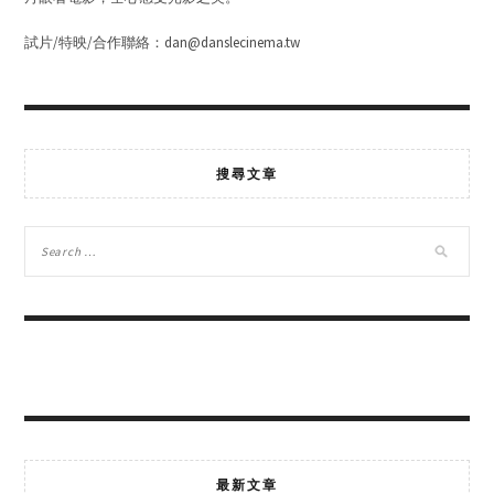
試片/特映/合作聯絡：dan@danslecinema.tw
搜尋文章
最新文章