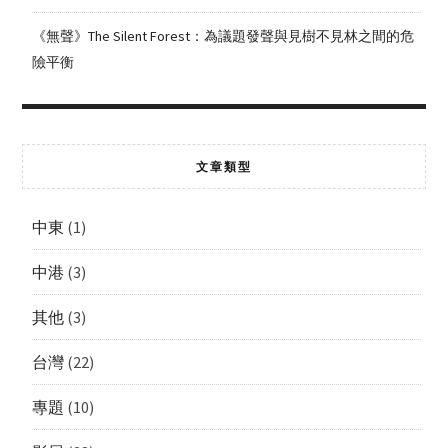
《無聲》The Silent Forest：為議題發聲與見樹不見林之間的危
險平衡
文章類型
中東
(1)
中港
(3)
其他
(3)
台灣
(22)
專題
(10)