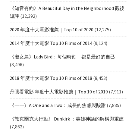
《知音有約》A Beautiful Day in the Neighborhood 觀後
短評
(12,392)
2020 年度十大電影推薦｜Top 10 of 2020
(12,275)
2014 年度十大電影 Top 10 Films of 2014
(9,124)
《淑女鳥》Lady Bird：每個時刻，都是最好的自己
(8,496)
2018 年度十大電影 Top 10 Films of 2018
(8,453)
丹眼看電影 年度十大電影推薦｜Top 10 of 2019
(7,911)
《一一》A One and a Two：成長的焦慮與酸甜
(7,885)
《敦克爾克大行動》 Dunkirk ：英雄神話的解構與重建
(7,862)