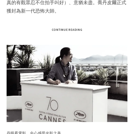
真的有觀眾忍不住拍手叫好）、意猶未盡。喬丹皮爾正式
獲封為新一代恐怖大師。
CONTINUE READING
丹眼看電影，全心感受光影之美。