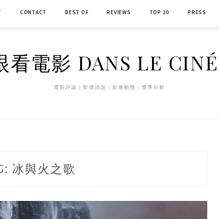
T
CONTACT
BEST OF
REVIEWS
TOP 10
PRESS
看電影 DANS LE CIN
電影評論｜影壇消息｜影展動態｜獎季分析
G:
冰與火之歌