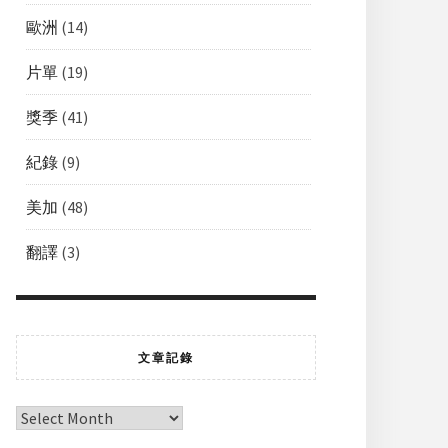
歐洲
(14)
片單
(19)
獎季
(41)
紀錄
(9)
美加
(48)
翻譯
(3)
文章記錄