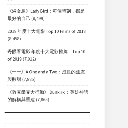
《淑女鳥》Lady Bird：每個時刻，都是
最好的自己
(8,499)
2018 年度十大電影 Top 10 Films of 2018
(8,458)
丹眼看電影 年度十大電影推薦｜Top 10
of 2019
(7,912)
《一一》A One and a Two：成長的焦慮
與酸甜
(7,885)
《敦克爾克大行動》 Dunkirk ：英雄神話
的解構與重建
(7,865)