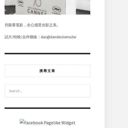
丹眼看電影，全心感受光影之美。
試片/特映/合作聯絡：dan@danslecinema.tw
搜尋文章