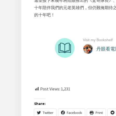
遙望接下來幾年將陸續推出的《
驚奇隊長
》
十年陪伴我們的元老英雄們，但仍難掩期待之
的十年吧！
Post Views:
1,231
Share:
Twitter
Facebook
Print