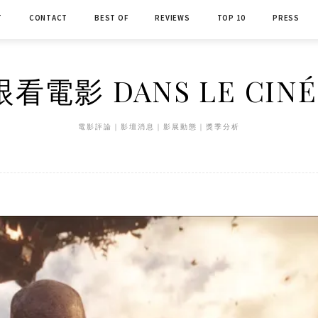
T
CONTACT
BEST OF
REVIEWS
TOP 10
PRESS
看電影 DANS LE CIN
電影評論｜影壇消息｜影展動態｜獎季分析