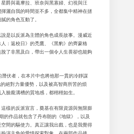
、星爵與葛摩拉、班奈與黑寡婦、幻視與汪
們揮灑自我的時間並不多，全都集中精神在拯
細膩的角色互動了。
以說是以反派為主體的角色成長故事。漫威近
蛛人
：返校日》的禿鷹、《黑豹》的齊蒙格
跳脫了非黑及白，帶出一個令人生畏卻也能夠
的潛伏者，在本片中也將他那一貫的冷靜謀
他的絕對力量優勢，以及被高智商所苦的煩
流入臉龐溝槽的質地感，都栩栩如生。
魂。這樣的反派宣言，奠基在有限資源與無限膨
。近期的作品就包含了丹布朗的《
地獄
》，以及
駁空間的驅使力。真正讓我出戲，也是我覺得
是扮演主角的愛情探索對象，在兩部作品後，