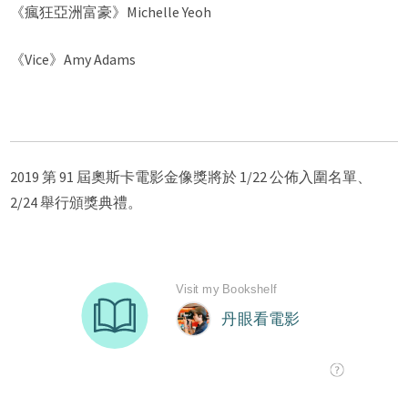
《瘋狂亞洲富豪》Michelle Yeoh
《Vice》Amy Adams
2019 第 91 屆奧斯卡電影金像獎將於 1/22 公佈入圍名單、
2/24 舉行頒獎典禮。