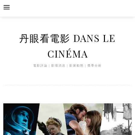
Skip
to
content
丹眼看電影 DANS LE
CINÉMA
電影評論｜影壇消息｜影展動態｜獎季分析