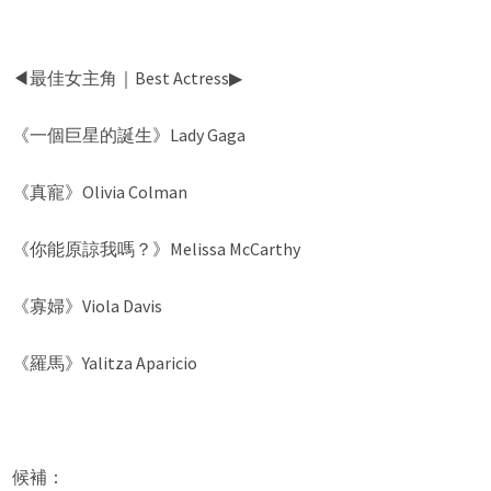
◀︎最佳女主角｜Best Actress▶︎
《一個巨星的誕生》Lady Gaga
《真寵》Olivia Colman
《你能原諒我嗎？》Melissa McCarthy
《寡婦》Viola Davis
《羅馬》Yalitza Aparicio
候補：