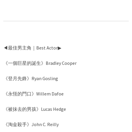
◀︎最佳男主角｜Best Actor▶︎
《一個巨星的誕生》Bradley Cooper
《登月先鋒》Ryan Gosling
《永恆的門口》Willem Dafoe
《被抹去的男孩》Lucas Hedge
《淘金殺手》John C. Reilly