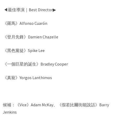
◀︎最佳導演｜Best Director▶︎
《羅馬》Alfonso Cuarón
《登月先鋒》Damien Chazelle
《黑色黨徒》Spike Lee
《一個巨星的誕生》Bradley Cooper
《真寵》Yorgos Lanthimos
候補：《Vice》Adam McKay、《假若比爾街能說話》Barry
Jenkins