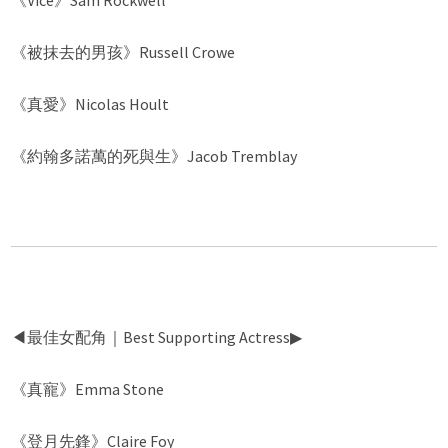
《被抹去的男孩》Russell Crowe
《真愛》Nicolas Hoult
《約翰多諾萬的死與生》Jacob Tremblay
◀︎最佳女配角｜Best Supporting Actress▶︎
《真寵》Emma Stone
《登月先鋒》Claire Foy