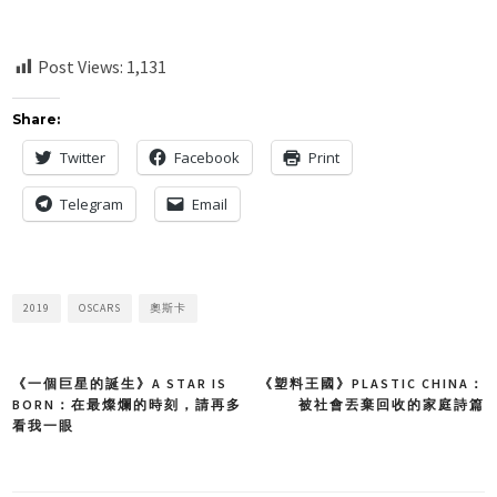
Post Views:
1,131
Share:
Twitter
Facebook
Print
Telegram
Email
2019
OSCARS
奧斯卡
《一個巨星的誕生》A STAR IS
《塑料王國》PLASTIC CHINA：
Post
BORN：在最燦爛的時刻，請再多
被社會丟棄回收的家庭詩篇
看我一眼
navigation