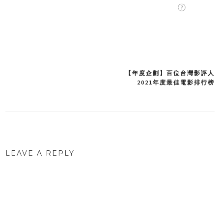
【年度企劃】百位台灣影評人
Post
2021年度最佳電影排行榜
navigation
LEAVE A REPLY