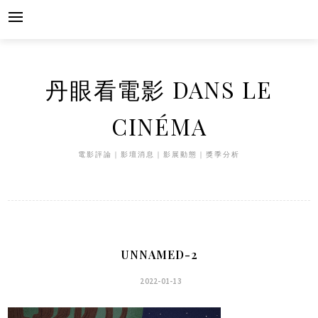
Skip
to
content
丹眼看電影 DANS LE
CINÉMA
電影評論｜影壇消息｜影展動態｜獎季分析
UNNAMED-2
2022-01-13