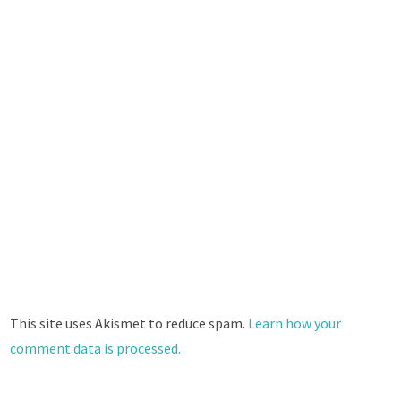
This site uses Akismet to reduce spam.
Learn how your
comment data is processed.