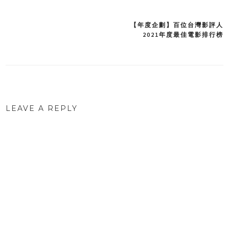
【年度企劃】百位台灣影評人
Post
2021年度最佳電影排行榜
navigation
LEAVE A REPLY