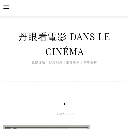
Skip
to
content
丹眼看電影 DANS LE
CINÉMA
電影評論｜影壇消息｜影展動態｜獎季分析
1
2022-01-13