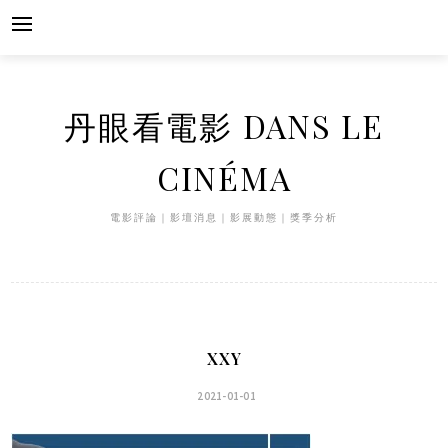
Skip
to
content
丹眼看電影 DANS LE
CINÉMA
電影評論｜影壇消息｜影展動態｜獎季分析
XXY
2021-01-01