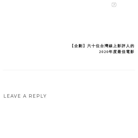
【企劃】六十位台灣線上影評人的
Post
2020年度最佳電影
navigation
LEAVE A REPLY