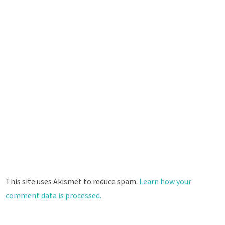
This site uses Akismet to reduce spam.
Learn how your
comment data is processed.