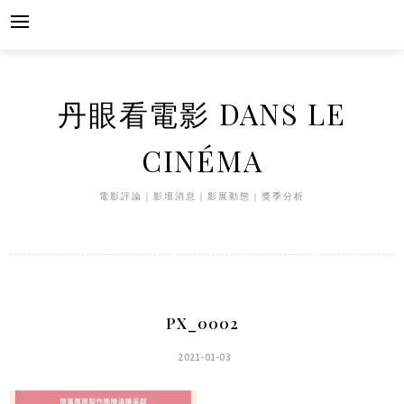
Skip
to
content
丹眼看電影 DANS LE
CINÉMA
電影評論｜影壇消息｜影展動態｜獎季分析
PX_0002
2021-01-03