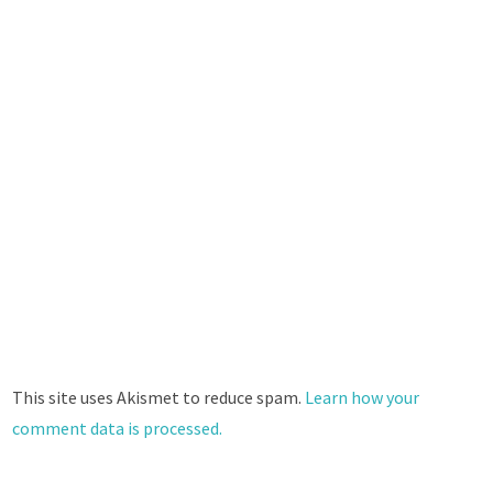
This site uses Akismet to reduce spam.
Learn how your
comment data is processed.