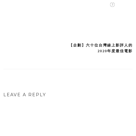
【企劃】六十位台灣線上影評人的
Post
2020年度最佳電影
navigation
LEAVE A REPLY