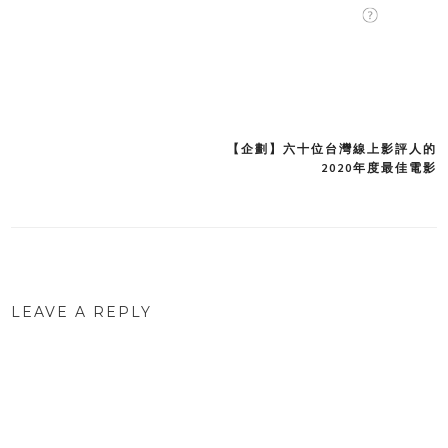
【企劃】六十位台灣線上影評人的
Post
2020年度最佳電影
navigation
LEAVE A REPLY