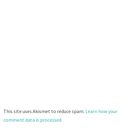
This site uses Akismet to reduce spam.
Learn how your
comment data is processed.