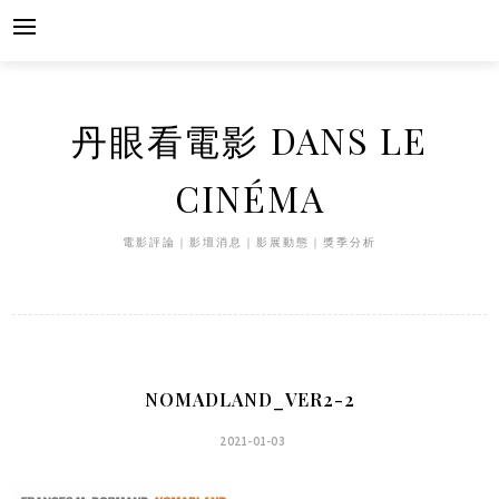
Skip
to
content
丹眼看電影 DANS LE
CINÉMA
電影評論｜影壇消息｜影展動態｜獎季分析
NOMADLAND_VER2-2
2021-01-03