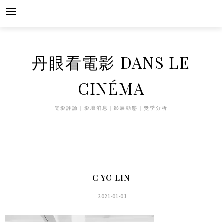
Skip
to
content
丹眼看電影 DANS LE
CINÉMA
電影評論｜影壇消息｜影展動態｜獎季分析
C YO LIN
2021-01-01