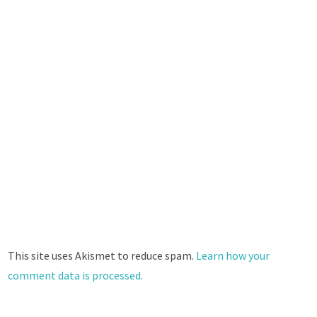
This site uses Akismet to reduce spam.
Learn how your
comment data is processed.