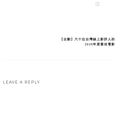
【企劃】六十位台灣線上影評人的
Post
2020年度最佳電影
navigation
LEAVE A REPLY