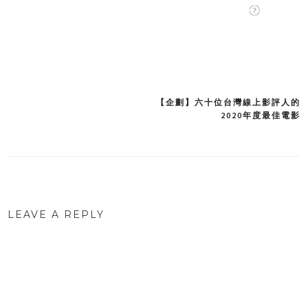
【企劃】六十位台灣線上影評人的
Post
2020年度最佳電影
navigation
LEAVE A REPLY