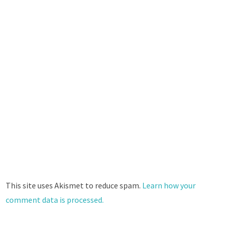
This site uses Akismet to reduce spam.
Learn how your
comment data is processed.