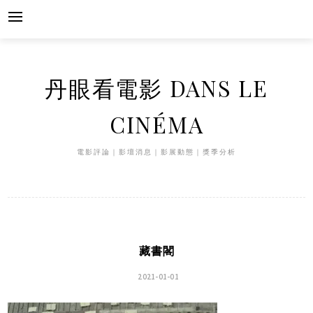
Skip
to
content
丹眼看電影 DANS LE
CINÉMA
電影評論｜影壇消息｜影展動態｜獎季分析
藏書閣
2021-01-01