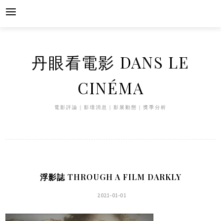
Skip
to
content
丹眼看電影 DANS LE
CINÉMA
電影評論｜影壇消息｜影展動態｜獎季分析
浮影誌 THROUGH A FILM DARKLY
2021-01-01