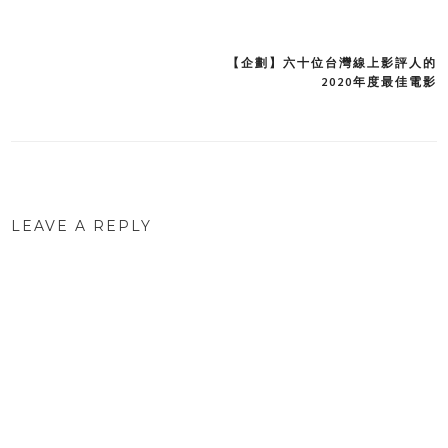
【企劃】六十位台灣線上影評人的
Post
2020年度最佳電影
navigation
LEAVE A REPLY