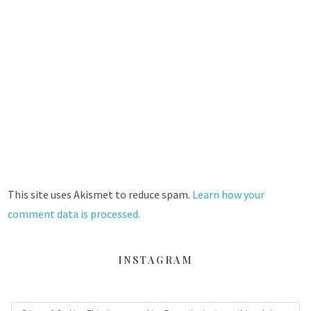
This site uses Akismet to reduce spam.
Learn how your
comment data is processed.
INSTAGRAM