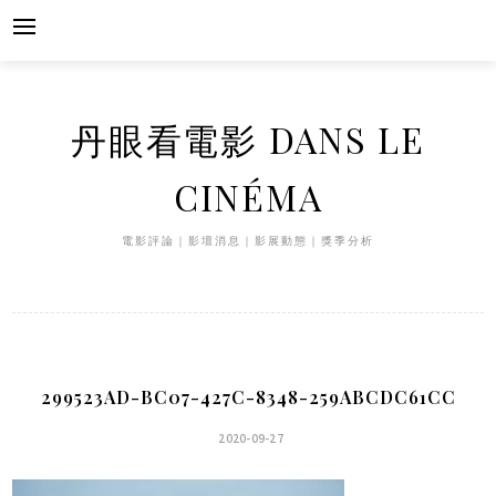
Skip
to
content
丹眼看電影 DANS LE
CINÉMA
電影評論｜影壇消息｜影展動態｜獎季分析
299523AD-BC07-427C-8348-259ABCDC61CC
2020-09-27