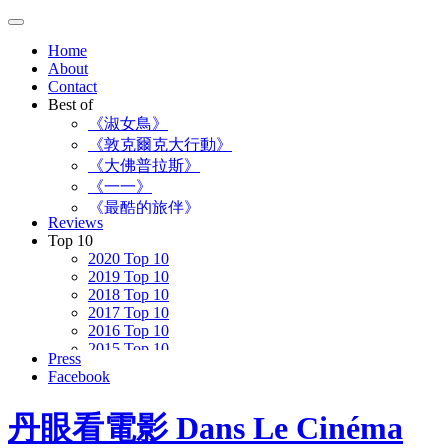
Skip
to
Home
content
About
Contact
Best of
《淑女鳥》
《敦克爾克大行動》
《大佛普拉斯》
《一一》
《最酷的旅伴》
Reviews
《登月先鋒》
Top 10
2020 Top 10
2019 Top 10
2018 Top 10
2017 Top 10
2016 Top 10
2015 Top 10
Press
2014 Top 10
Facebook
2013 Top 10
2012 Top 10
丹眼看電影 Dans Le Cinéma