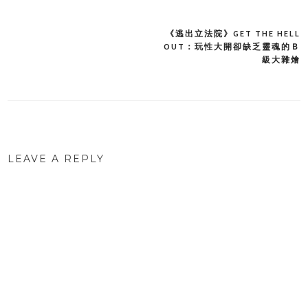
《逃出立法院》GET THE HELL
Post
OUT：玩性大開卻缺乏靈魂的Ｂ
級大雜燴
navigation
LEAVE A REPLY