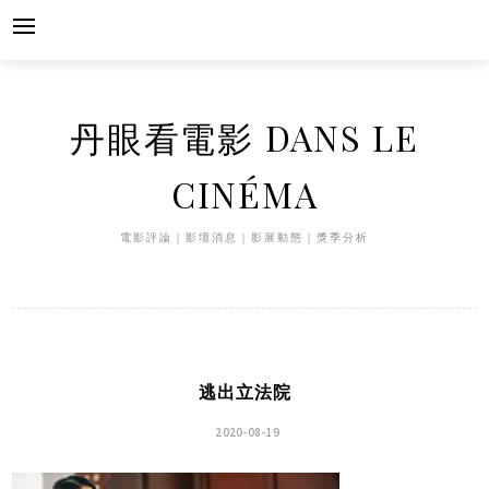
Skip
to
content
丹眼看電影 DANS LE
CINÉMA
電影評論｜影壇消息｜影展動態｜獎季分析
逃出立法院
2020-08-19