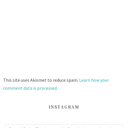
This site uses Akismet to reduce spam.
Learn how your
comment data is processed.
INSTAGRAM