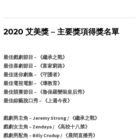
2020 艾美獎 – 主要獎項得獎名單
最佳戲劇節目 – 《繼承之戰》
最佳喜劇節目 – 《富家窮路》
最佳迷你劇集 – 《守護者》
最佳電視電影 – 《壞教育》
最佳競賽節目 – 《魯保羅變裝皇后秀》
最佳綜藝脫口秀 – 《上週今夜》
戲劇男主角 – Jeremy Strong / 《繼承之戰》
戲劇女主角 – Zendaya / 《高校十八禁》
戲劇男配角 – Billy Crudup / 《晨間直播秀》