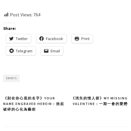
Post Views:
764
Share:
Twitter
Facebook
Print
Telegram
Email
EMMYS
《刻在你心底的名字》YOUR
《消失的情人節》MY MISSING
Post
NAME ENGRAVED HEREIN：拾起
VALENTINE：一期一會的愛戀
破碎的心化為藝術
navigation