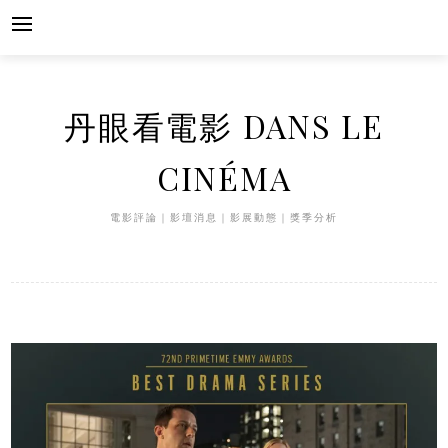
Skip
to
content
丹眼看電影 DANS LE
CINÉMA
電影評論｜影壇消息｜影展動態｜獎季分析