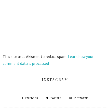
This site uses Akismet to reduce spam.
Learn how your
comment data is processed.
INSTAGRAM
FACEBOOK
TWITTER
INSTAGRAM