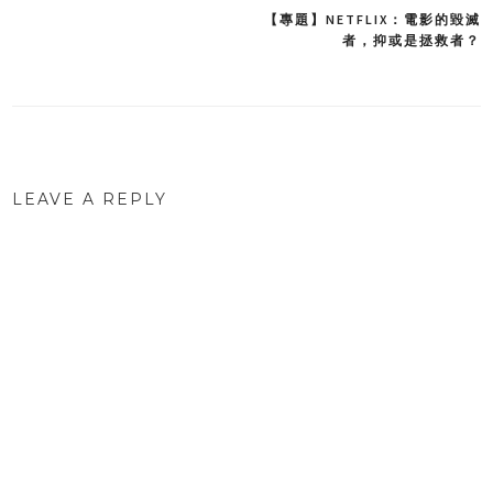
【專題】NETFLIX：電影的毀滅
Post
者，抑或是拯救者？
navigation
LEAVE A REPLY