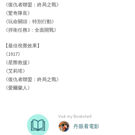
《復仇者聯盟：終局之戰》
《驚奇隊長》
《玩命關頭：特別行動》
《捍衛任務3：全面開戰》
【最佳視覺效果】
《1917》
《星際救援》
《艾莉塔》
《復仇者聯盟：終局之戰》
《愛爾蘭人》