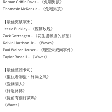
Roman Griffin Davis – 《兔嘲男孩》
Thomasin McKenzie – 《兔嘲男孩》
【最佳突破演出】
Jessie Buckley – 《鏗鏘玫瑰》
Zack Gottsagen – 《花生醬獵鷹的願望》
Kelvin Harrison Jr – 《Waves》
Paul Walter Hauser – 《理查朱威爾事件》
Taylor Russell – 《Waves》
【最佳整體卡司】
《復仇者聯盟：終局之戰》
《愛爾蘭人》
《鋒迴路轉》
《從前有個好萊塢》
《Waves》