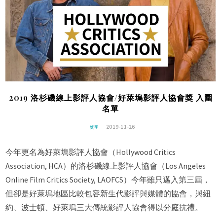
2019 洛杉磯線上影評人協會/好萊塢影評人協會獎 入圍
名單
2019-11-26
獎季
今年更名為好萊塢影評人協會（Hollywood Critics
Association, HCA）的洛杉磯線上影評人協會（Los Angeles
Online Film Critics Society, LAOFCS）今年雖只邁入第三屆，
但卻是好萊塢地區比較包容新生代影評與媒體的協會，與紐
約、波士頓、好萊塢三大傳統影評人協會得以分庭抗禮。