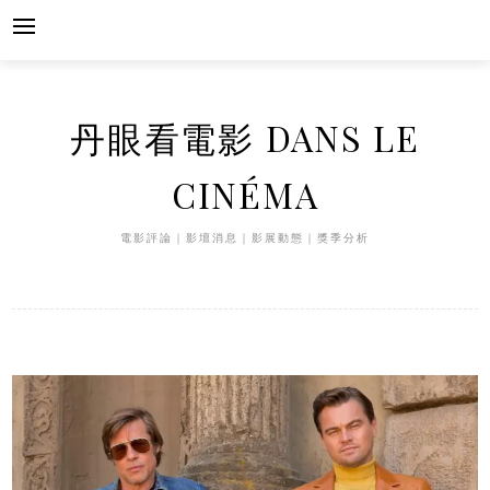
Skip
to
content
丹眼看電影 DANS LE
CINÉMA
電影評論｜影壇消息｜影展動態｜獎季分析