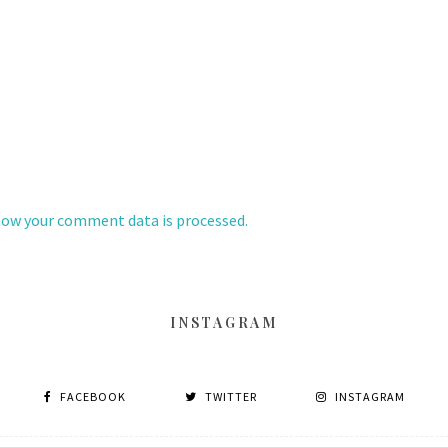
how your comment data is processed.
INSTAGRAM
FACEBOOK
TWITTER
INSTAGRAM