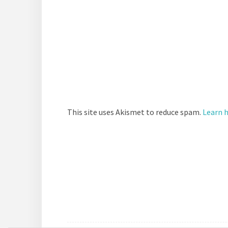
This site uses Akismet to reduce spam.
Learn 