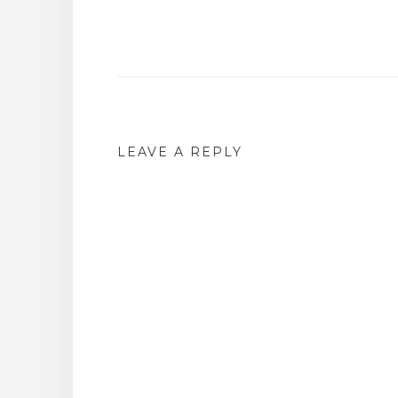
Post
navigation
LEAVE A REPLY