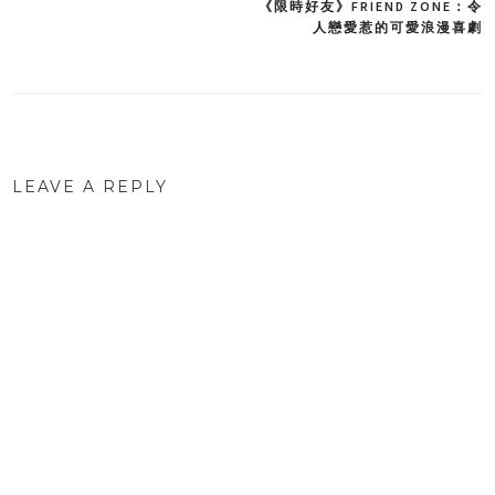
《限時好友》FRIEND ZONE：令
Post
人戀愛惹的可愛浪漫喜劇
navigation
LEAVE A REPLY