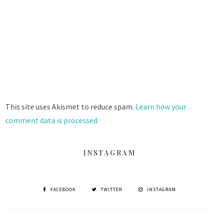
This site uses Akismet to reduce spam.
Learn how your
comment data is processed.
INSTAGRAM
FACEBOOK
TWITTER
INSTAGRAM