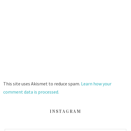
This site uses Akismet to reduce spam.
Learn how your
comment data is processed.
INSTAGRAM