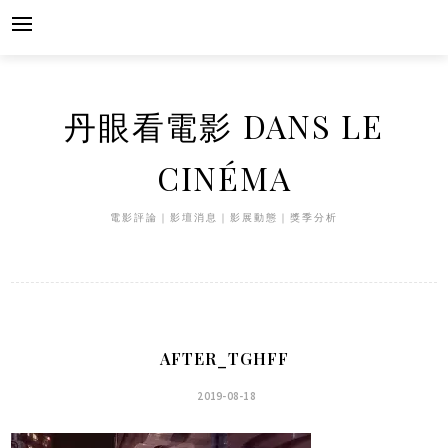
Skip
to
content
丹眼看電影 DANS LE
CINÉMA
電影評論｜影壇消息｜影展動態｜獎季分析
AFTER_TGHFF
2019-08-18