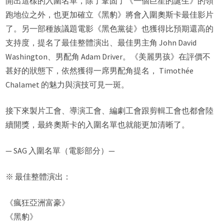
開出這樣的入圍名單，除了鞏固了《一個巨星的誕生》的領
跑地位之外，也更加確立《黑豹》將會入圍奧斯卡最佳影片
了。另一部種族議題電影《黑色黨徒》也獲得比預期還高的
支持度，提名了最佳整體演出、最佳男主角 John David
Washington、男配角 Adam Driver。《美麗男孩》在評價不
甚好的狀態下，依然獲得一席男配角提名， Timothée
Chalamet 的魅力與演技可見一斑。
接下來製片工會、導演工會、編劇工會跟剪輯工會也都會陸
續開獎，最終奧斯卡的入圍名單也就能更加清晰了。
— SAG 入圍名單（電影部分）—
※ 最佳整體演出：
《瘋狂亞洲富豪》
《黑豹》