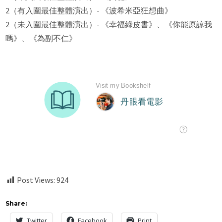
2（有入圍最佳整體演出）- 《波希米亞狂想曲》
2（未入圍最佳整體演出）- 《幸福綠皮書》、《你能原諒我
嗎》、《為副不仁》
Post Views:
924
Share:
Twitter
Facebook
Print