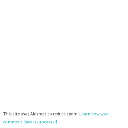
This site uses Akismet to reduce spam.
Learn how your
comment data is processed.