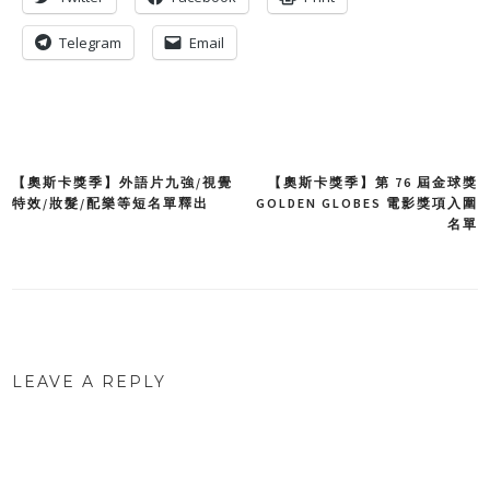
Telegram
Email
【奧斯卡獎季】外語片九強/視覺
【奧斯卡獎季】第 76 屆金球獎
Post
特效/妝髮/配樂等短名單釋出
GOLDEN GLOBES 電影獎項入圍
名單
navigation
LEAVE A REPLY