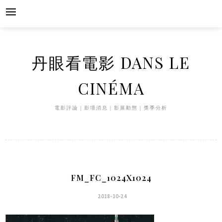
Skip
to
content
丹眼看電影 DANS LE
CINÉMA
電影評論｜影壇消息｜影展動態｜獎季分析
FM_FC_1024X1024
2018-10-24