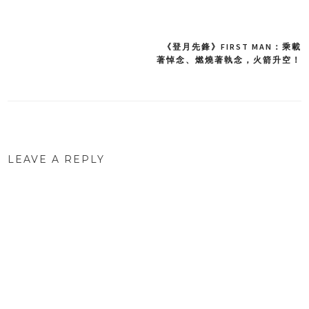
《登月先鋒》FIRST MAN：乘載
Post
著悼念、燃燒著執念，火箭升空！
navigation
LEAVE A REPLY