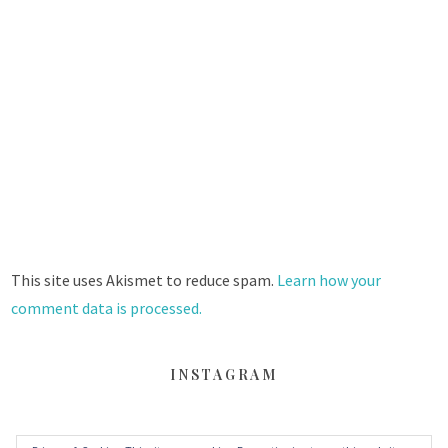
This site uses Akismet to reduce spam.
Learn how your
comment data is processed.
INSTAGRAM