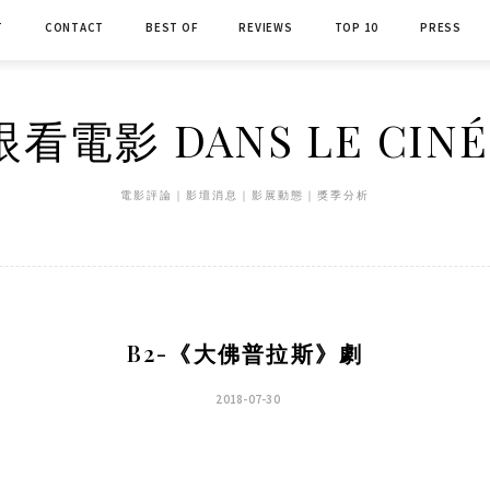
T
CONTACT
BEST OF
REVIEWS
TOP 10
PRESS
看電影 DANS LE CIN
電影評論｜影壇消息｜影展動態｜獎季分析
B2-《大佛普拉斯》劇
2018-07-30