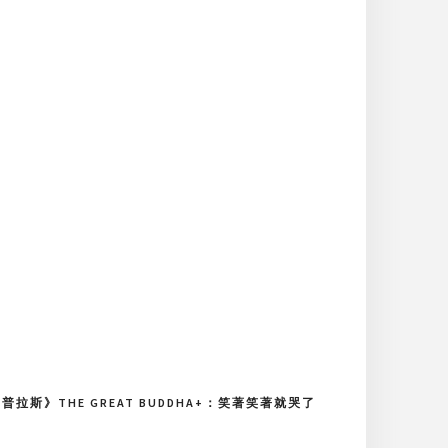
普拉斯》THE GREAT BUDDHA+：笑著笑著就哭了