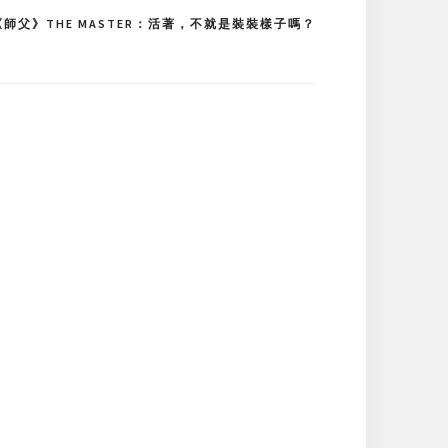
《師父》THE MASTER：活著，不就是裝裝樣子嗎？