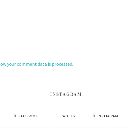
how your comment data is processed.
INSTAGRAM
FACEBOOK
TWITTER
INSTAGRAM