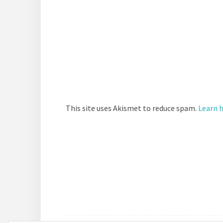
This site uses Akismet to reduce spam.
Learn 