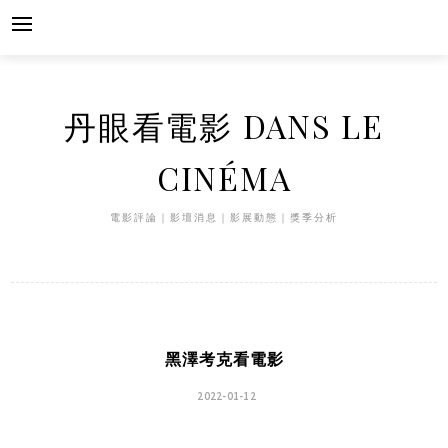
Skip
to
content
丹眼看電影 DANS LE
CINÉMA
電影評論｜影壇消息｜影展動態｜獎季分析
黑澤考克看電影
2022-01-12