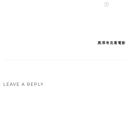
黑澤考克看電影
Post
navigation
LEAVE A REPLY