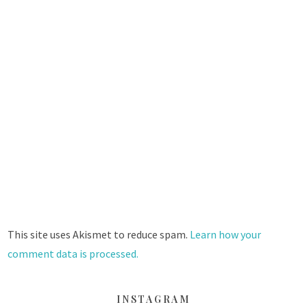
This site uses Akismet to reduce spam.
Learn how your
comment data is processed.
INSTAGRAM