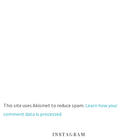
This site uses Akismet to reduce spam.
Learn how your
comment data is processed.
INSTAGRAM