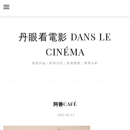
Skip
to
content
丹眼看電影 DANS LE
CINÉMA
電影評論｜影壇消息｜影展動態｜獎季分析
阿善CAFÉ
2022-01-12