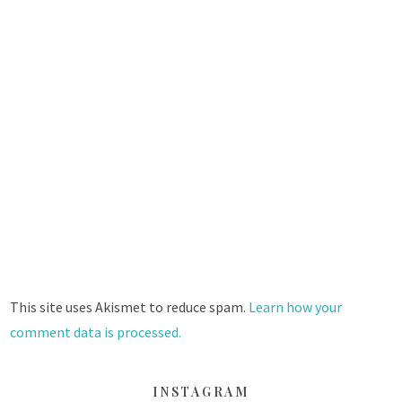
This site uses Akismet to reduce spam.
Learn how your
comment data is processed.
INSTAGRAM