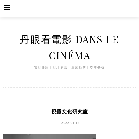
Skip
to
content
丹眼看電影 DANS LE
CINÉMA
電影評論｜影壇消息｜影展動態｜獎季分析
視覺文化研究室
2022-01-12