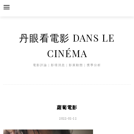
Skip
to
content
丹眼看電影 DANS LE
CINÉMA
電影評論｜影壇消息｜影展動態｜獎季分析
蘿蔔電影
2022-01-12