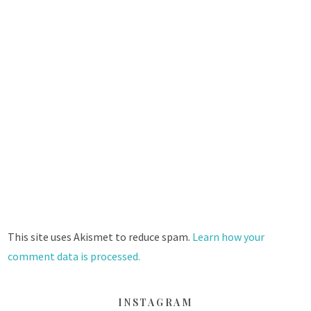
This site uses Akismet to reduce spam.
Learn how your
comment data is processed.
INSTAGRAM