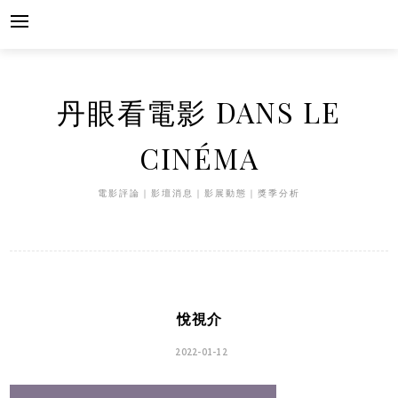
Skip
to
content
丹眼看電影 DANS LE
CINÉMA
電影評論｜影壇消息｜影展動態｜獎季分析
悅視介
2022-01-12