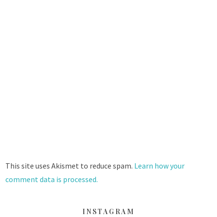
This site uses Akismet to reduce spam.
Learn how your
comment data is processed.
INSTAGRAM