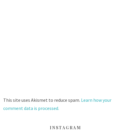
This site uses Akismet to reduce spam.
Learn how your
comment data is processed.
INSTAGRAM