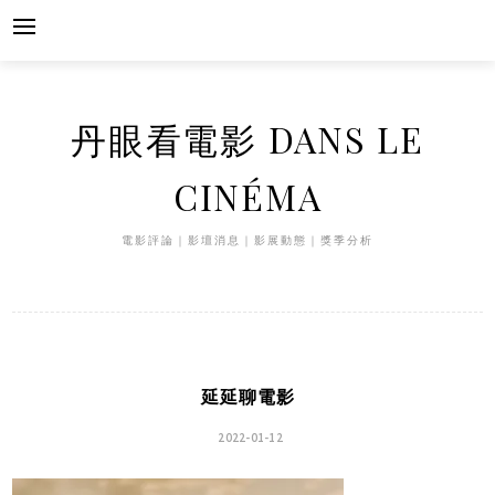
Skip
to
content
丹眼看電影 DANS LE
CINÉMA
電影評論｜影壇消息｜影展動態｜獎季分析
延延聊電影
2022-01-12